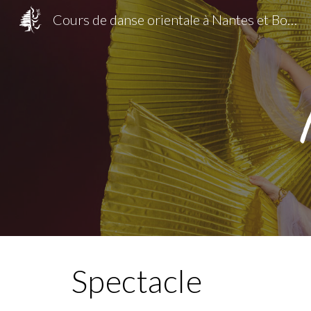
Cours de danse orientale à Nantes et Bouguenais avec Anne Elarza
Sk
Spectacle