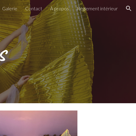
Galerie
Contact
À propos
Règlement intérieur
ion
s