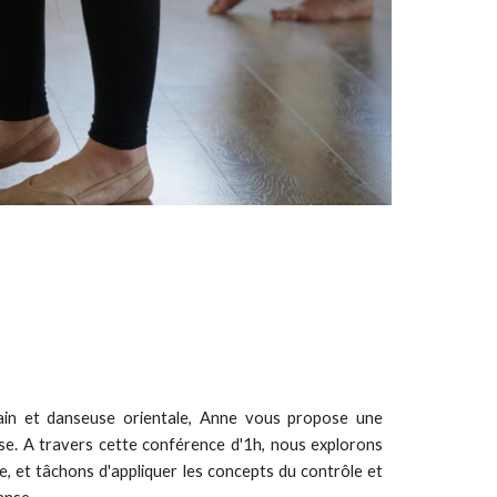
n et danseuse orientale, Anne vous propose une
se. A travers cette conférence d'1h, nous explorons
e, et tâchons d'appliquer les concepts du contrôle et