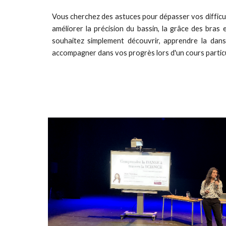
Vous cherchez des astuces pour dépasser vos difficul
améliorer la précision du bassin, la grâce des bras e
souhaitez simplement découvrir, apprendre la dan
accompagner dans vos progrès lors d'un cours particu