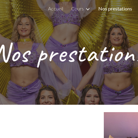
Accueil
Cours
Nos prestations
ip to main content
Skip to navigat
Nos prestation