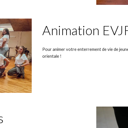
Animation EVJ
Pour animer votre enterrement de vie de jeune f
orientale !
s