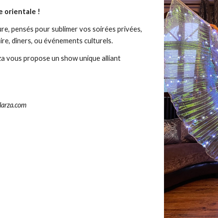
 orientale !
re, pensés pour sublimer vos soirées privées,
ire, dîners, ou événements culturels.
za vous propose un show unique alliant
larza.com