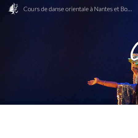
Cours de danse orientale à Nantes et Bouguenais avec Anne Elarza
Sk