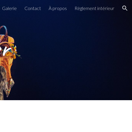
Galerie
Contact
À propos
Règlement intérieur
ion
er